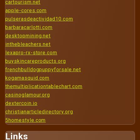
cartourism.net
apple-cores.com
pulserasdeactividad10.com
barbaracarlotti.com
desktopmining.net
inthebleachers.net
lexapro-rx-store.com
buyskincareproducts.org
frenchbulldogpuppyforsale.net
kogamasquid.com
themultiplicationtablechart.com
casinoglamour.org
dextercoin.io
christianarticledirectory.org
5homestyle.com
Links