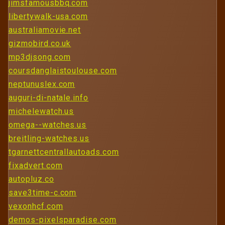
jimsfamousbbq.com
libertywalk-usa.com
australiamovie.net
gizmobird.co.uk
mp3djsong.com
coursdanglaistoulouse.com
neptunuslex.com
auguri-di-natale.info
michelewatch.us
omega--watches.us
breitling-watches.us
tgarnettcentrallautoads.com
fixadvert.com
autopluz.co
save3time-c.com
vexonhcf.com
demos-pixelsparadise.com