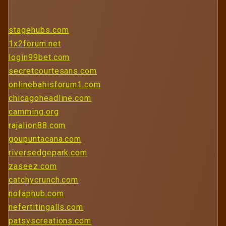
stagehubs.com
1x2forum.net
login99bet.com
secretcourtesans.com
onlinebahisforum1.com
chicagoheadline.com
camming.org
rajalion88.com
goupuntacana.com
riversedgepark.com
zaseez.com
catchycrunch.com
nofaphub.com
nefertitingalls.com
patsyscreations.com