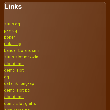
Links
situs qq
pkv qq
poker
poker qq
bandar bola resmi
situs slot maxwin
slot demo
demo slot
qq
data hk lengkap
demo slot pg
slot demo
demo slot gratis