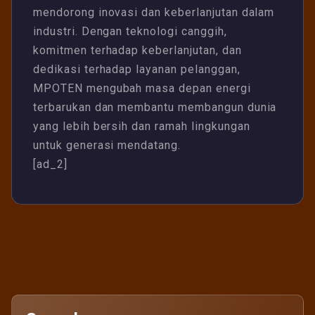
mendorong inovasi dan keberlanjutan dalam
industri. Dengan teknologi canggih,
komitmen terhadap keberlanjutan, dan
dedikasi terhadap layanan pelanggan,
MPOTEN mengubah masa depan energi
terbarukan dan membantu membangun dunia
yang lebih bersih dan ramah lingkungan
untuk generasi mendatang.
[ad_2]