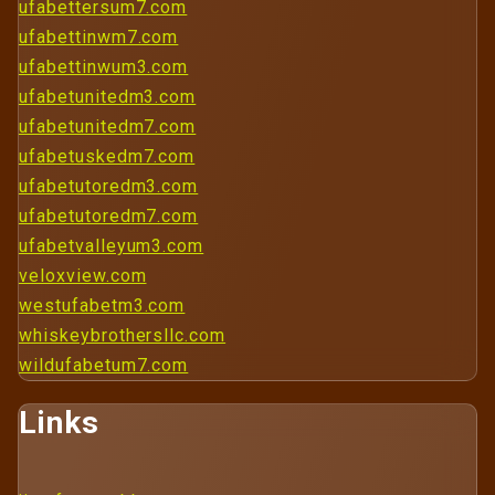
ufabettersum7.com
ufabettinwm7.com
ufabettinwum3.com
ufabetunitedm3.com
ufabetunitedm7.com
ufabetuskedm7.com
ufabetutoredm3.com
ufabetutoredm7.com
ufabetvalleyum3.com
veloxview.com
westufabetm3.com
whiskeybrothersllc.com
wildufabetum7.com
Links