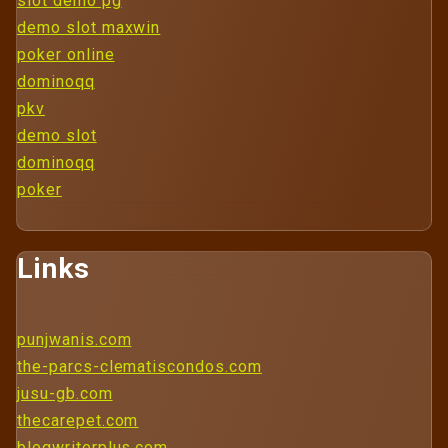
slot demo pg
demo slot maxwin
poker online
dominoqq
pkv
demo slot
dominoqq
poker
Links
punjwanis.com
the-parcs-clematiscondos.com
jusu-gb.com
thecarepet.com
blogwriterplus.com