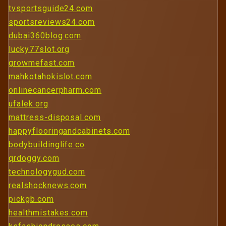
tvsportsguide24.com
sportsreviews24.com
dubai360blog.com
lucky77slot.org
growmefast.com
mahkotahokislot.com
onlinecancerpharm.com
ufalek.org
mattress-disposal.com
happyflooringandcabinets.com
bodybuildinglife.co
qrdoggy.com
technologygud.com
realshocknews.com
pickgb.com
healthmistakes.com