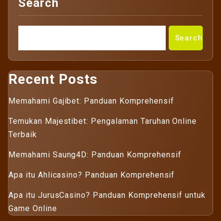
Search
Search
Recent Posts
Memahami Gajibet: Panduan Komprehensif
Temukan Majestibet: Pengalaman Taruhan Online
Terbaik
Memahami Saung4D: Panduan Komprehensif
Apa itu Ahlicasino? Panduan Komprehensif
Apa itu JurusCasino? Panduan Komprehensif untuk
Game Online