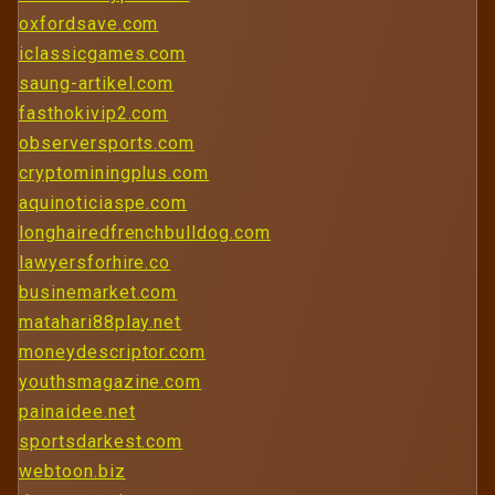
oxfordsave.com
iclassicgames.com
saung-artikel.com
fasthokivip2.com
observersports.com
cryptominingplus.com
aquinoticiaspe.com
longhairedfrenchbulldog.com
lawyersforhire.co
businemarket.com
matahari88play.net
moneydescriptor.com
youthsmagazine.com
painaidee.net
sportsdarkest.com
webtoon.biz