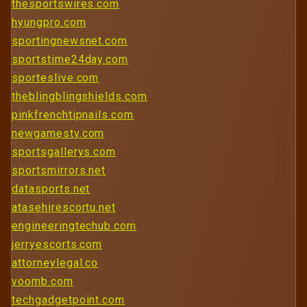
thesportswires.com
hyungpro.com
sportingnewsnet.com
sportstime24day.com
sporteslive.com
theblingblingshields.com
pinkfrenchtipnails.com
newgamestv.com
sportsgallerys.com
sportsmirrors.net
datasports.net
atasehirescortu.net
engineeringtechub.com
jerryescorts.com
attorneylegal.co
voomb.com
techgadgetpoint.com