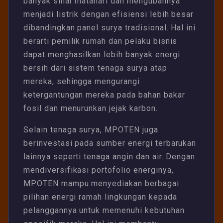
banyak sinar matahari dan mengubahnya
menjadi listrik dengan efisiensi lebih besar
dibandingkan panel surya tradisional. Hal ini
berarti pemilik rumah dan pelaku bisnis
dapat menghasilkan lebih banyak energi
bersih dari sistem tenaga surya atap
mereka, sehingga mengurangi
ketergantungan mereka pada bahan bakar
fosil dan menurunkan jejak karbon.
Selain tenaga surya, MPOTEN juga
berinvestasi pada sumber energi terbarukan
lainnya seperti tenaga angin dan air. Dengan
mendiversifikasi portofolio energinya,
MPOTEN mampu menyediakan berbagai
pilihan energi ramah lingkungan kepada
pelanggannya untuk memenuhi kebutuhan