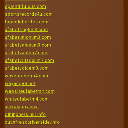
splendifulous.com
sportsrecords4u.com
topceleberites.com
ufabetting8m4.com
ufabetunionum3.com
ufabetvalueum3.com
ufabetvaultm7.com
ufabetvillageum7.com
ufabetvoicem3.com
waveufabetm4.com
wayang88.net
websiteufabetm4.com
whiteufabetm4.com
anikalappy.com
dininghelsinki.info
duanfrescariverside.info