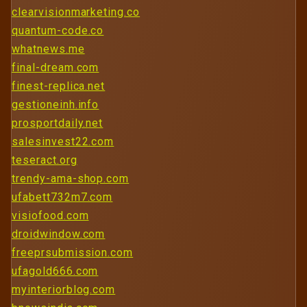
clearvisionmarketing.co
quantum-code.co
whatnews.me
final-dream.com
finest-replica.net
gestioneinh.info
prosportdaily.net
salesinvest22.com
teseract.org
trendy-ama-shop.com
ufabett732m7.com
visiofood.com
droidwindow.com
freeprsubmission.com
ufagold666.com
myinteriorblog.com