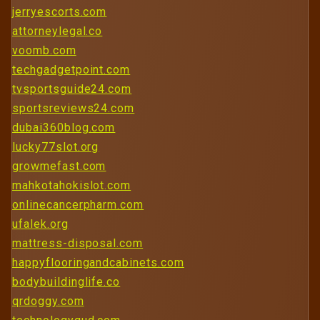
jerryescorts.com
attorneylegal.co
voomb.com
techgadgetpoint.com
tvsportsguide24.com
sportsreviews24.com
dubai360blog.com
lucky77slot.org
growmefast.com
mahkotahokislot.com
onlinecancerpharm.com
ufalek.org
mattress-disposal.com
happyflooringandcabinets.com
bodybuildinglife.co
qrdoggy.com