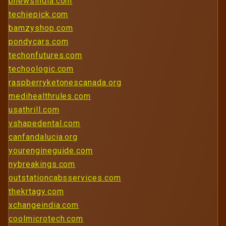
bnewsindia.com
techiepick.com
bamzyshop.com
pondycars.com
techonfutures.com
techoologic.com
raspberryketonescanada.org
medihealthrules.com
usathrill.com
vshapedental.com
canfandalucia.org
yourengineguide.com
nybreakings.com
outstationcabsservices.com
thekrtagy.com
xchangeindia.com
coolmicrotech.com