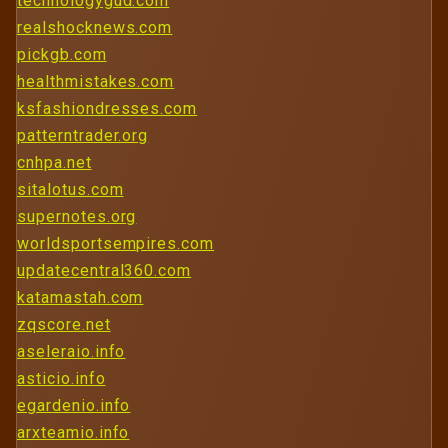
technologygud.com
realshocknews.com
pickgb.com
healthmistakes.com
ksfashiondresses.com
patterntrader.org
cnhpa.net
sitalotus.com
supernotes.org
worldsportsempires.com
updatecentral360.com
katamastah.com
zqscore.net
aseleraio.info
asticio.info
egardenio.info
arxteamio.info