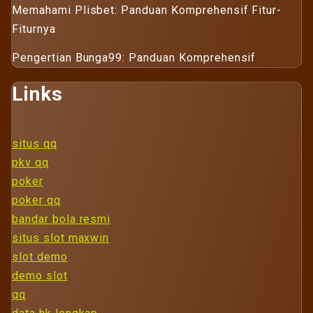
Memahami Plisbet: Panduan Komprehensif Fitur-
Fiturnya
Pengertian Bunga99: Panduan Komprehensif
Links
situs qq
pkv qq
poker
poker qq
bandar bola resmi
situs slot maxwin
slot demo
demo slot
qq