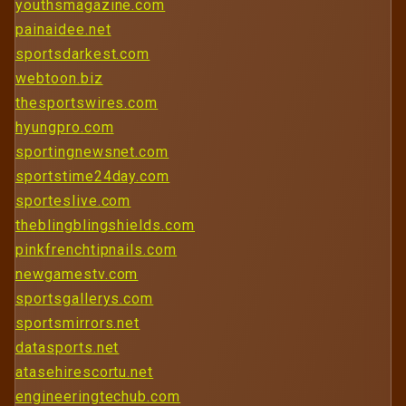
youthsmagazine.com
painaidee.net
sportsdarkest.com
webtoon.biz
thesportswires.com
hyungpro.com
sportingnewsnet.com
sportstime24day.com
sporteslive.com
theblingblingshields.com
pinkfrenchtipnails.com
newgamestv.com
sportsgallerys.com
sportsmirrors.net
datasports.net
atasehirescortu.net
engineeringtechub.com