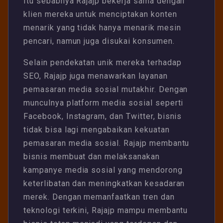
Itu sebabnya Rajajp bekerja sama dengan
klien mereka untuk menciptakan konten
menarik yang tidak hanya menarik mesin
pencari, namun juga disukai konsumen.
Selain pendekatan unik mereka terhadap
SEO, Rajajp juga menawarkan layanan
pemasaran media sosial mutakhir. Dengan
munculnya platform media sosial seperti
Facebook, Instagram, dan Twitter, bisnis
tidak bisa lagi mengabaikan kekuatan
pemasaran media sosial. Rajajp membantu
bisnis membuat dan melaksanakan
kampanye media sosial yang mendorong
keterlibatan dan meningkatkan kesadaran
merek. Dengan memanfaatkan tren dan
teknologi terkini, Rajajp mampu membantu