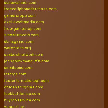
ucnewshindi.com
freecellphonedatabase.com
gamersrope.com
exellewebmedia.com
free-gamestop.com
sinbadtravels.com
ukmagzine.com
wareztech.org
usabestnetwork.com
jessepinkmanoutfit.com
umailsend.com
retarys.com
fasterformationcpf.com
goldensnuggles.com
lookbattlemap.com
buyrdpservice.com
yesport.net