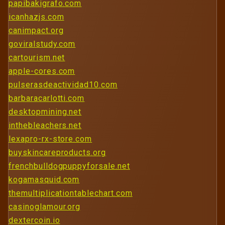
papibakigrafo.com
icanhazjs.com
canimpact.org
goviralstudy.com
cartourism.net
apple-cores.com
pulserasdeactividad10.com
barbaracarlotti.com
desktopmining.net
inthebleachers.net
lexapro-rx-store.com
buyskincareproducts.org
frenchbulldogpuppyforsale.net
kogamasquid.com
themultiplicationtablechart.com
casinoglamour.org
dextercoin.io