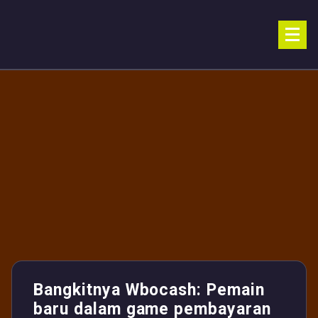
Skip
to
Slot Gacor Hari Ini Pragmatic
Dapatkan maxwin besar hari ini dengan slot gacor Pragmatic Play
content
yang memiliki RTP tinggi. Slot ini memberikan peluang
kemenangan yang konsisten.
Play, RTP Tinggi untuk Maxw
Besar
Bangkitnya Wbocash: Pemain
baru dalam game pembayaran