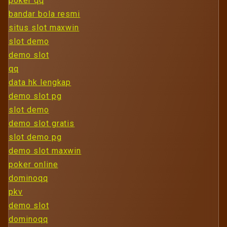
poker qq
bandar bola resmi
situs slot maxwin
slot demo
demo slot
qq
data hk lengkap
demo slot pg
slot demo
demo slot gratis
slot demo pg
demo slot maxwin
poker online
dominoqq
pkv
demo slot
dominoqq