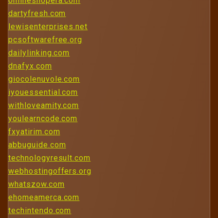
onlineshopera.com
dartyfresh.com
lewisenterprises.net
pcsoftwarefree.org
dailylinking.com
dnafyx.com
giocolenuvole.com
iyouessential.com
withloveamity.com
youlearncode.com
fxyatirim.com
abbuguide.com
technologyresult.com
webhostingoffers.org
whatszow.com
ehomeamerca.com
techintendo.com