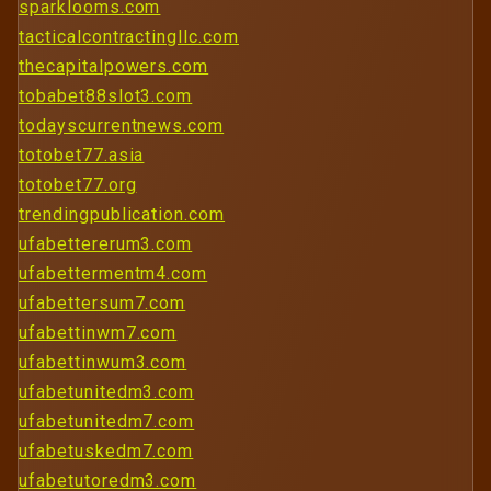
sparklooms.com
tacticalcontractingllc.com
thecapitalpowers.com
tobabet88slot3.com
todayscurrentnews.com
totobet77.asia
totobet77.org
trendingpublication.com
ufabettererum3.com
ufabettermentm4.com
ufabettersum7.com
ufabettinwm7.com
ufabettinwum3.com
ufabetunitedm3.com
ufabetunitedm7.com
ufabetuskedm7.com
ufabetutoredm3.com