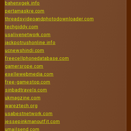
bahenxgek.info
pertamaskre.com
threadsvideoandphotodownloader.com
techgiddy.com
usalivenetwork.com
jackpotrushonline.info
ucnewshindi.com
freecellphonedatabase.com
gamersrope.com
exellewebmedia.com
free-gamestop.com
sinbadtravels.com
ukmagzine.com
wareztech.org
usabestnetwork.com
jessepinkmanoutfit.com
umailsend.com