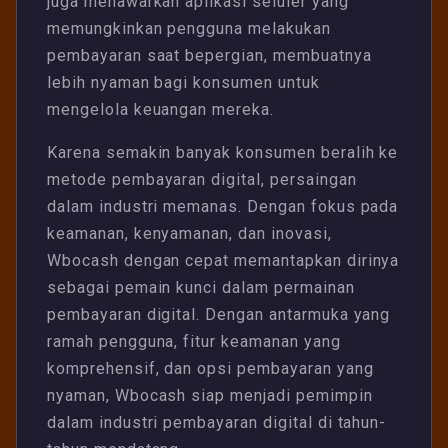
juga menawarkan aplikasi seluler yang
memungkinkan pengguna melakukan
pembayaran saat bepergian, membuatnya
lebih nyaman bagi konsumen untuk
mengelola keuangan mereka.
Karena semakin banyak konsumen beralih ke
metode pembayaran digital, persaingan
dalam industri memanas. Dengan fokus pada
keamanan, kenyamanan, dan inovasi,
Wbocash dengan cepat memantapkan dirinya
sebagai pemain kunci dalam permainan
pembayaran digital. Dengan antarmuka yang
ramah pengguna, fitur keamanan yang
komprehensif, dan opsi pembayaran yang
nyaman, Wbocash siap menjadi pemimpin
dalam industri pembayaran digital di tahun-