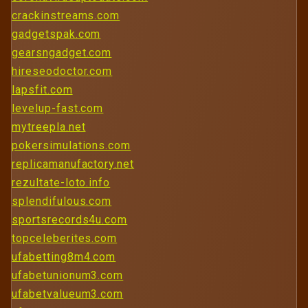
crackinstreams.com
gadgetspak.com
gearsngadget.com
hireseodoctor.com
lapsfit.com
levelup-fast.com
mytreepla.net
pokersimulations.com
replicamanufactory.net
rezultate-loto.info
splendifulous.com
sportsrecords4u.com
topceleberites.com
ufabetting8m4.com
ufabetunionum3.com
ufabetvalueum3.com