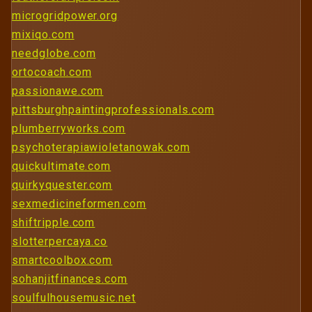
microgridpower.org
mixiqo.com
needglobe.com
ortocoach.com
passionawe.com
pittsburghpaintingprofessionals.com
plumberryworks.com
psychoterapiawioletanowak.com
quickultimate.com
quirkyquester.com
sexmedicineformen.com
shiftripple.com
slotterpercaya.co
smartcoolbox.com
sohanjitfinances.com
soulfulhousemusic.net