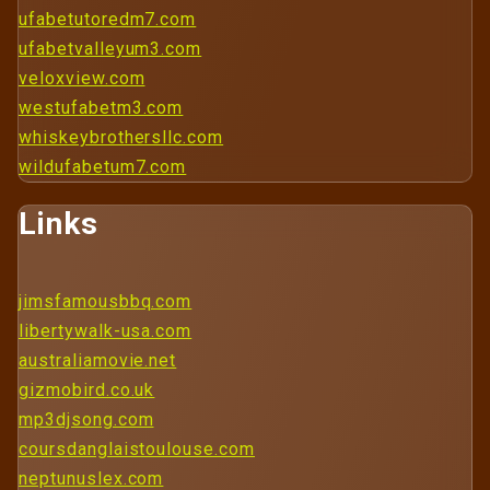
ufabetutoredm7.com
ufabetvalleyum3.com
veloxview.com
westufabetm3.com
whiskeybrothersllc.com
wildufabetum7.com
Links
jimsfamousbbq.com
libertywalk-usa.com
australiamovie.net
gizmobird.co.uk
mp3djsong.com
coursdanglaistoulouse.com
neptunuslex.com