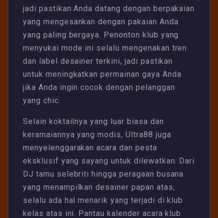
jadi pastikan Anda datang dengan berpakaian
yang mengesankan dengan pakaian Anda
yang paling bergaya. Penonton klub yang
menyukai mode ini selalu mengenakan tren
dan label desainer terkini, jadi pastikan
untuk meningkatkan permainan gaya Anda
jika Anda ingin cocok dengan pelanggan
yang chic.
Selain koktailnya yang luar biasa dan
keramaiannya yang modis, Ultra88 juga
menyelenggarakan acara dan pesta
eksklusif yang sayang untuk dilewatkan. Dari
DJ tamu selebriti hingga peragaan busana
yang menampilkan desainer papan atas,
selalu ada hal menarik yang terjadi di klub
kelas atas ini. Pantau kalender acara klub