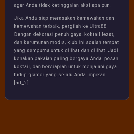
agar Anda tidak ketinggalan aksi apa pun.
Jika Anda siap merasakan kemewahan dan
kemewahan terbaik, pergilah ke Ultra88.
Dengan dekorasi penuh gaya, koktail lezat,
dan kerumunan modis, klub ini adalah tempat
yang sempurna untuk dilihat dan dilihat. Jadi
kenakan pakaian paling bergaya Anda, pesan
koktail, dan bersiaplah untuk menjalani gaya
hidup glamor yang selalu Anda impikan.
[ad_2]