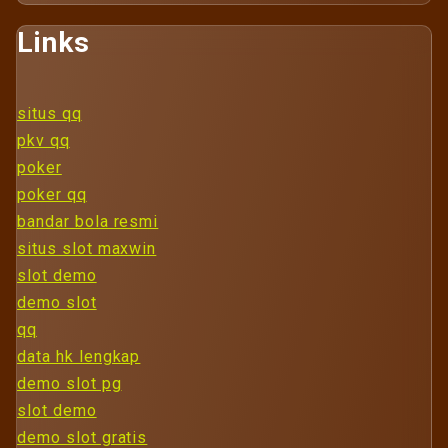
Links
situs qq
pkv qq
poker
poker qq
bandar bola resmi
situs slot maxwin
slot demo
demo slot
qq
data hk lengkap
demo slot pg
slot demo
demo slot gratis