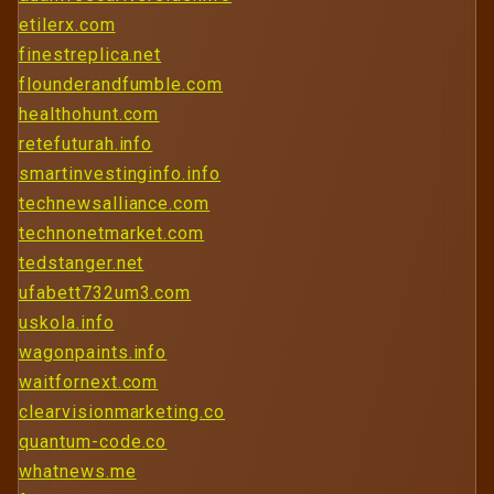
etilerx.com
finestreplica.net
flounderandfumble.com
healthohunt.com
retefuturah.info
smartinvestinginfo.info
technewsalliance.com
technonetmarket.com
tedstanger.net
ufabett732um3.com
uskola.info
wagonpaints.info
waitfornext.com
clearvisionmarketing.co
quantum-code.co
whatnews.me