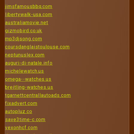
jimsfamousbbq.com
libertywalk-usa.com
australiamovie.net
gizmobird.co.uk
mp3djsong.com
coursdanglaistoulouse.com
neptunuslex.com
auguri-di-natale.info
michelewatch.us
omega--watches.us
breitling-watches.us
tgarnettcentrallautoads.com
fixadvert.com
autopluz.co
save3time-c.com
vexonhcf.com