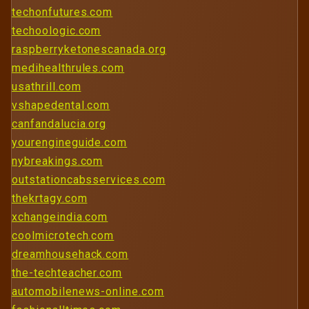
techonfutures.com
techoologic.com
raspberryketonescanada.org
medihealthrules.com
usathrill.com
vshapedental.com
canfandalucia.org
yourengineguide.com
nybreakings.com
outstationcabsservices.com
thekrtagy.com
xchangeindia.com
coolmicrotech.com
dreamhousehack.com
the-techteacher.com
automobilenews-online.com