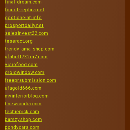
final-dream.com
finest-replica.net
gestioneinh.info
prosportdaily.net
salesinvest22.com
teseract.org
trendy-ama-shop.com
ufabett732m7.com
visiofood.com
droidwindow.com
freeprsubmission.com
ufagold666.com
myinteriorblog.com
bnewsindia.com
techiepick.com
bamzyshop.com
pondycars.com