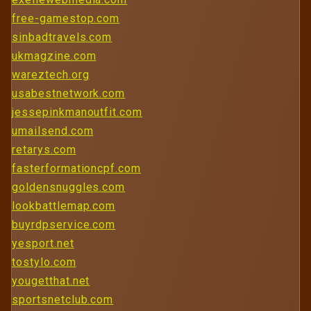
free-gamestop.com
sinbadtravels.com
ukmagzine.com
wareztech.org
usabestnetwork.com
jessepinkmanoutfit.com
umailsend.com
retarys.com
fasterformationcpf.com
goldensnuggles.com
lookbattlemap.com
buyrdpservice.com
yesport.net
tostylo.com
yougetthat.net
sportsnetclub.com