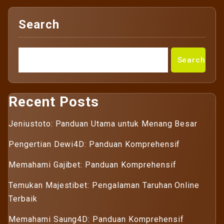
Search
Search
Recent Posts
Jeniustoto: Panduan Utama untuk Menang Besar
Pengertian Dewi4D: Panduan Komprehensif
Memahami Gajibet: Panduan Komprehensif
Temukan Majestibet: Pengalaman Taruhan Online
Terbaik
Memahami Saung4D: Panduan Komprehensif