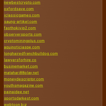
newbestcrypto.com
oxfordsave.com
iclassicgames.com
saung-artikel.com
fasthokivip2.com
observersports.com
cryptominingplus.com
aquinoticiaspe.com
longhairedfrenchbulldog.com
lawyersforhire.co
businemarket.com
matahari88play.net
moneydescriptor.com
youthsmagazine.com
painaidee.net
sportsdarkest.com
webtoon.biz