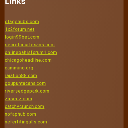
Links
stagehubs.com
1x2forum.net
login99bet.com
secretcourtesans.com
onlinebahisforum1.com
chicagoheadline.com
camming.org
rajalion88.com
goupuntacana.com
riversedgepark.com
zaseez.com
catchycrunch.com
nofaphub.com
nefertitingalls.com