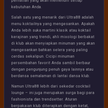
perhatian yang akan memenuhi setiap
kebutuhan Anda.
Salah satu yang menarik dari Ultra88 adalah
menu koktailnya yang mengesankan. Apakah
Anda lebih suka martini klasik atau koktail
kerajinan yang trendi, ahli mixologi berbakat
di klub akan menyiapkan minuman yang akan
mengesankan bahkan selera yang paling
cerdas sekalipun. Cicipi minuman
persembahan favorit Anda sambil berbaur
dengan pengunjung penuh gaya lainnya atau
berdansa semalaman di lantai dansa klub.
Namun Ultra88 lebih dari sekedar cocktail
lounge – ini juga merupakan surga bagi para
fashionista dan trendsetter. Aturan
berpakaian klub diterapkan dengan ketat,