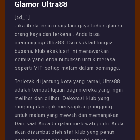
Glamor Ultra88
[ad_1]
Jika Anda ingin menjalani gaya hidup glamor
orang kaya dan terkenal, Anda bisa
mengunjungi Ultra88. Dari koktail hingga
busana, klub eksklusif ini menawarkan
semua yang Anda butuhkan untuk merasa
seperti VIP setiap malam dalam seminggu.
Terletak di jantung kota yang ramai, Ultra88
adalah tempat tujuan bagi mereka yang ingin
melihat dan dilihat. Dekorasi klub yang
ramping dan apik menyiapkan panggung
untuk malam yang mewah dan memanjakan.
Dari saat Anda berjalan melewati pintu, Anda
akan disambut oleh staf klub yang penuh