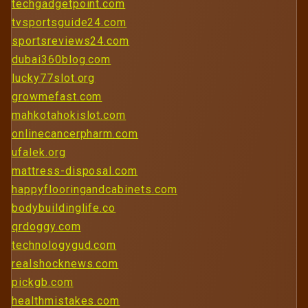
techgadgetpoint.com
tvsportsguide24.com
sportsreviews24.com
dubai360blog.com
lucky77slot.org
growmefast.com
mahkotahokislot.com
onlinecancerpharm.com
ufalek.org
mattress-disposal.com
happyflooringandcabinets.com
bodybuildinglife.co
qrdoggy.com
technologygud.com
realshocknews.com
pickgb.com
healthmistakes.com