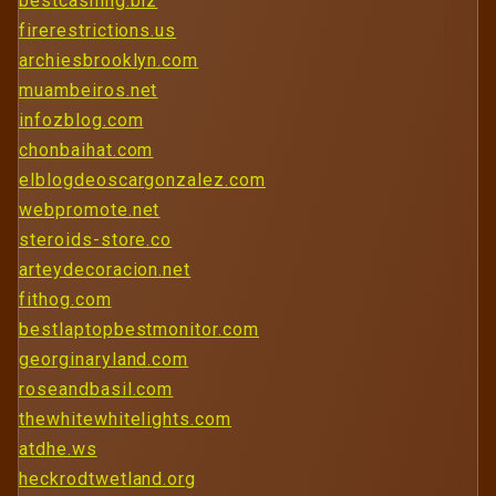
bestcashing.biz
firerestrictions.us
archiesbrooklyn.com
muambeiros.net
infozblog.com
chonbaihat.com
elblogdeoscargonzalez.com
webpromote.net
steroids-store.co
arteydecoracion.net
fithog.com
bestlaptopbestmonitor.com
georginaryland.com
roseandbasil.com
thewhitewhitelights.com
atdhe.ws
heckrodtwetland.org