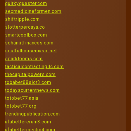
quirkyquester.com
sexmedicineformen.com
shiftripple.com
slotterpercaya.co
smartcoolbox.com
sohanjitfinances.com
soulfulhousemusic.net
sparklooms.com
tacticalcontractingllc.com
thecapitalpowers.com
tobabet88slot3.com
todayscurrentnews.com
totobet77.asia
totobet77.org
trendingpublication.com
ufabettererum3.com
ufabettermentm4.com