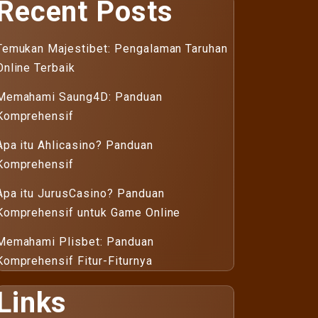
Recent Posts
Temukan Majestibet: Pengalaman Taruhan
Online Terbaik
Memahami Saung4D: Panduan
Komprehensif
Apa itu Ahlicasino? Panduan
Komprehensif
Apa itu JurusCasino? Panduan
Komprehensif untuk Game Online
Memahami Plisbet: Panduan
Komprehensif Fitur-Fiturnya
Links