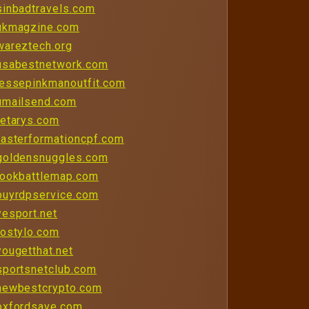
sinbadtravels.com
ukmagzine.com
wareztech.org
usabestnetwork.com
jessepinkmanoutfit.com
umailsend.com
retarys.com
fasterformationcpf.com
goldensnuggles.com
lookbattlemap.com
buyrdpservice.com
yesport.net
tostylo.com
yougetthat.net
sportsnetclub.com
newbestcrypto.com
oxfordsave.com