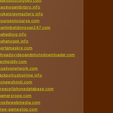
guestpostingseo.com
casinogambitpro.info
pokerplaymasters.info
courseoncourse.com
bantinbatdongsan247.com
bahednog.info
bahenxgek.info
pertamaskre.com
threadsvideoandphotodownloader.com
techgiddy.com
usalivenetwork.com
jackpotrushonline.info
ucnewshindi.com
freecellphonedatabase.com
gamersrope.com
exellewebmedia.com
free-gamestop.com