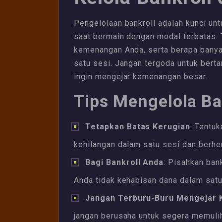
Pengelolaan bankroll adalah kunci un
saat bermain dengan modal terbatas.
kemenangan Anda, serta berapa banya
satu sesi. Jangan tergoda untuk bert
ingin mengejar kemenangan besar.
Tips Mengelola Ba
Tetapkan Batas Kerugian
: Tentu
kehilangan dalam satu sesi dan berhen
Bagi Bankroll Anda
: Pisahkan ban
Anda tidak kehabisan dana dalam satu
Jangan Terburu-Buru Mengejar 
jangan berusaha untuk segera memulih