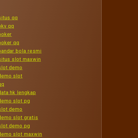
situs qq
pkv qq
poker
poker qq
bandar bola resmi
situs slot maxwin
slot demo
demo slot
qq
data hk lengkap
demo slot pg
slot demo
demo slot gratis
slot demo pg
demo slot maxwin