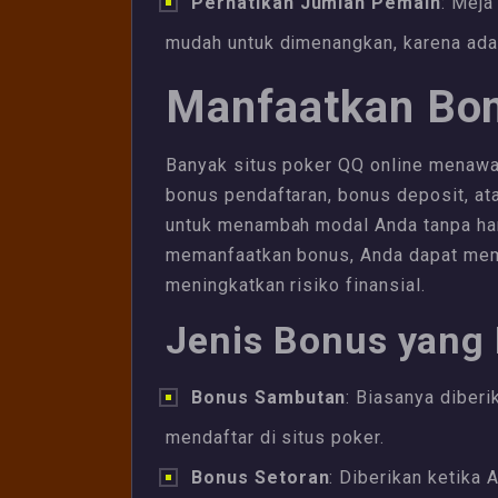
Perhatikan Jumlah Pemain
: Meja
mudah untuk dimenangkan, karena ada 
Manfaatkan Bo
Banyak situs poker QQ online menawa
bonus pendaftaran, bonus deposit, ata
untuk menambah modal Anda tanpa har
memanfaatkan bonus, Anda dapat mem
meningkatkan risiko finansial.
Jenis Bonus yang 
Bonus Sambutan
: Biasanya diber
mendaftar di situs poker.
Bonus Setoran
: Diberikan ketika