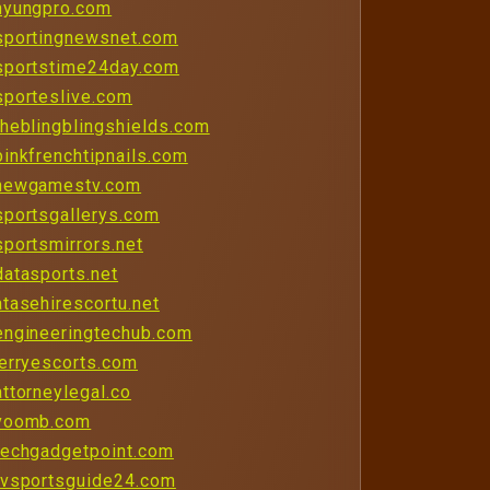
hyungpro.com
sportingnewsnet.com
sportstime24day.com
sporteslive.com
theblingblingshields.com
pinkfrenchtipnails.com
newgamestv.com
sportsgallerys.com
sportsmirrors.net
datasports.net
atasehirescortu.net
engineeringtechub.com
jerryescorts.com
attorneylegal.co
voomb.com
techgadgetpoint.com
tvsportsguide24.com