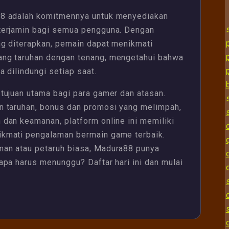
88 adalah komitmennya untuk menyediakan
terjamin bagi semua pengguna. Dengan
ng diterapkan, pemain dapat menikmati
ang taruhan dengan tenang, mengetahui bahwa
 dilindungi setiap saat.
tujuan utama bagi para gamer dan atasan.
n taruhan, bonus dan promosi yang melimpah,
dan keamanan, platform online ini memiliki
kmati pengalaman bermain game terbaik.
an atau petaruh biasa, Madura88 punya
apa harus menunggu? Daftar hari ini dan mulai