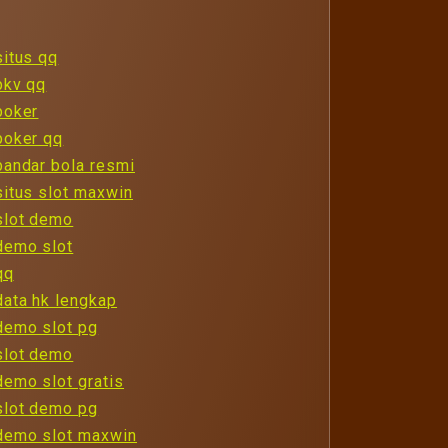
situs qq
pkv qq
poker
poker qq
bandar bola resmi
situs slot maxwin
slot demo
demo slot
qq
data hk lengkap
demo slot pg
slot demo
demo slot gratis
slot demo pg
demo slot maxwin