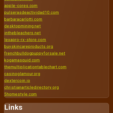
apple-cores.com
pulserasdeactividad10.com
barbaracarlotti.com
desktopmining.net
inthebleachers.net
lexapro-rx-store.com
buyskincareproducts.org
frenchbulldogpuppyforsale.net
kogamasquid.com
themultiplicationtablechart.com
casinoglamour.org
dextercoin.io
christianarticledirectory.org
5homestyle.com
Links