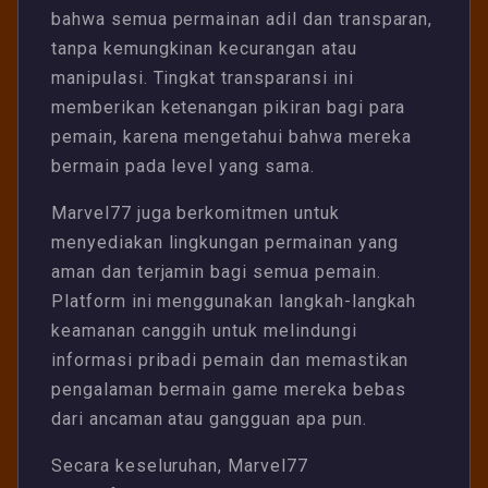
bahwa semua permainan adil dan transparan,
tanpa kemungkinan kecurangan atau
manipulasi. Tingkat transparansi ini
memberikan ketenangan pikiran bagi para
pemain, karena mengetahui bahwa mereka
bermain pada level yang sama.
Marvel77 juga berkomitmen untuk
menyediakan lingkungan permainan yang
aman dan terjamin bagi semua pemain.
Platform ini menggunakan langkah-langkah
keamanan canggih untuk melindungi
informasi pribadi pemain dan memastikan
pengalaman bermain game mereka bebas
dari ancaman atau gangguan apa pun.
Secara keseluruhan, Marvel77