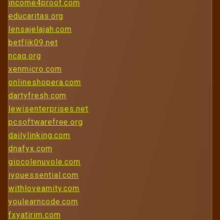
income4proof.com
educaritas.org
lensajelajah.com
betflik09.net
ncaq.org
xenmicro.com
onlineshopera.com
dartyfresh.com
lewisenterprises.net
pcsoftwarefree.org
dailylinking.com
dnafyx.com
giocolenuvole.com
iyouessential.com
withloveamity.com
youlearncode.com
fxyatirim.com