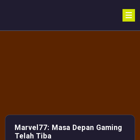
Skip
to
Slot Gacor Hari Ini Pragmatic
Dapatkan maxwin besar hari ini dengan slot gacor Pragmatic Play
content
yang memiliki RTP tinggi. Slot ini memberikan peluang
kemenangan yang konsisten.
Play, RTP Tinggi untuk Maxw
Besar
Marvel77: Masa Depan Gaming
Telah Tiba