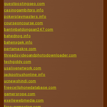
guestpostingseo.com
casinogambitpro.info
pokerplaymasters.info
courseoncourse.com
bantinbatdongsan247.com
bahednog.info
bahenxgek.info
pertamaskre.com
threadsvideoandphotodownloader.com
techgiddy.com
usalivenetwork.com
jackpotrushonline.info
ucnewshindi.com
freecellphonedatabase.com
gamersrope.com
exellewebmedia.com
free-gamestop.com