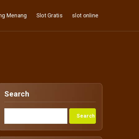
ng Menang
Slot Gratis
slot online
 Maxwin Besar
ang kemenangan yang konsisten.
Search
Search