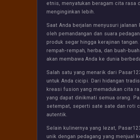
etnis, menyatukan beragam cita rasa 
menginginkan lebih.
Saat Anda berjalan menyusuri jalanan
oleh pemandangan dan suara pedagang
produk segar hingga kerajinan tangan
rempah-rempah, herba, dan buah-buah
akan membawa Anda ke dunia berbeda
Salah satu yang menarik dari Pasar1
untuk Anda cicipi. Dari hidangan trad
kreasi fusion yang memadukan cita ra
yang dapat dinikmati semua orang. Pa
setempat, seperti sate sate dan roti 
autentik.
Selain kulinernya yang lezat, Pasar1
unik dengan pedagang yang menjual ker