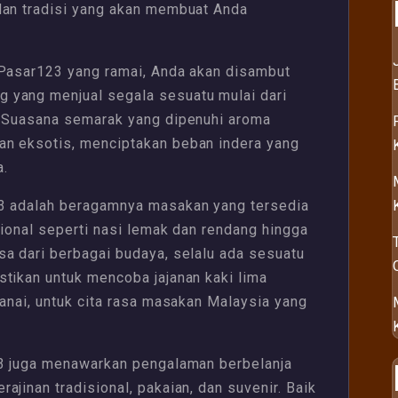
dan tradisi yang akan membuat Anda
 Pasar123 yang ramai, Anda akan disambut
 yang menjual segala sesuatu mulai dari
. Suasana semarak yang dipenuhi aroma
an eksotis, menciptakan beban indera yang
.
23 adalah beragamnya masakan yang tersedia
isional seperti nasi lemak dan rendang hingga
sa dari berbagai budaya, selalu ada sesuatu
stikan untuk mencoba jajanan kaki lima
canai, untuk cita rasa masakan Malaysia yang
23 juga menawarkan pengalaman berbelanja
ajinan tradisional, pakaian, dan suvenir. Baik