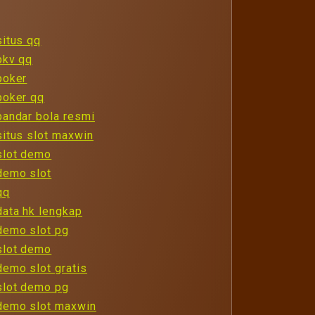
situs qq
pkv qq
poker
poker qq
bandar bola resmi
situs slot maxwin
slot demo
demo slot
qq
data hk lengkap
demo slot pg
slot demo
demo slot gratis
slot demo pg
demo slot maxwin