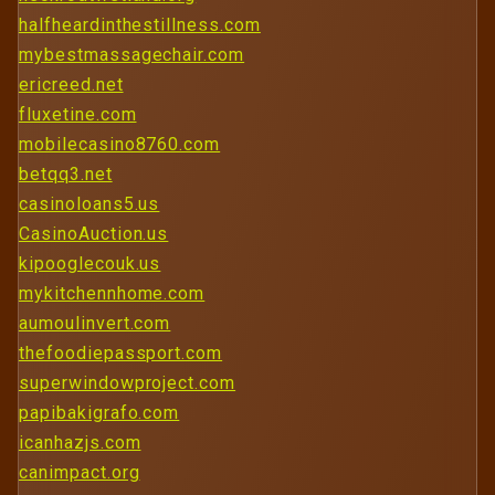
halfheardinthestillness.com
mybestmassagechair.com
ericreed.net
fluxetine.com
mobilecasino8760.com
betqq3.net
casinoloans5.us
CasinoAuction.us
kipooglecouk.us
mykitchennhome.com
aumoulinvert.com
thefoodiepassport.com
superwindowproject.com
papibakigrafo.com
icanhazjs.com
canimpact.org