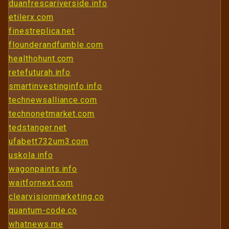
duanfrescariverside.info
etilerx.com
finestreplica.net
flounderandfumble.com
healthohunt.com
retefuturah.info
smartinvestinginfo.info
technewsalliance.com
technonetmarket.com
tedstanger.net
ufabett732um3.com
uskola.info
wagonpaints.info
waitfornext.com
clearvisionmarketing.co
quantum-code.co
whatnews.me