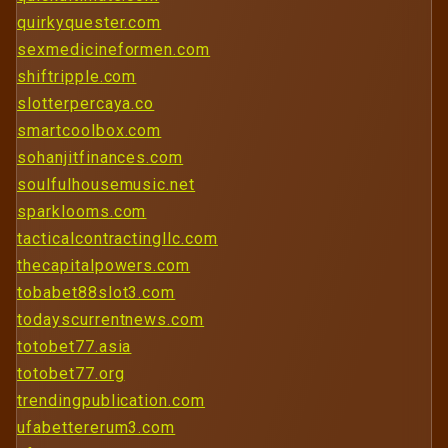
quirkyquester.com
sexmedicineformen.com
shiftripple.com
slotterpercaya.co
smartcoolbox.com
sohanjitfinances.com
soulfulhousemusic.net
sparklooms.com
tacticalcontractingllc.com
thecapitalpowers.com
tobabet88slot3.com
todayscurrentnews.com
totobet77.asia
totobet77.org
trendingpublication.com
ufabettererum3.com