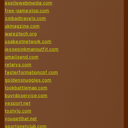
exellewebmedia.com
free-gamestop.com
sinbadtravels.com
ukmagzine.com
wareztech.org
usabestnetwork.com
jessepinkmanoutfit.com
umailsend.com
retarys.com
fasterformationcpf.com
goldensnuggles.com
lookbattlemap.com
buyrdpservice.com
yesport.net
tostylo.com
yougetthat.net
sportsnetclub.com