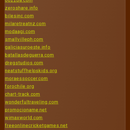
0022pa.com
zeroshare.info
bilesinc.com
milaretreatnz.com
modaagi.com
smallvilleph.com
galiciasuroeste.info
batallasdeguerra.com
dregstudios.com
neatstuffhelpskids.org
moraessoccer.com
forochile.org
chart-track.com
wonderfultraveling.com
promocioname.net
wimaxworld.com
freeonlinecricketgames.net