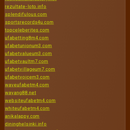
rezultate-loto.info
splendifulous.com
sportsrecords4u.com
topceleberites.com
ufabetting8m4.com
ufabetunionum3.com
ufabetvalueum3.com
ufabetvaultm7.com
ufabetvillageum7.com
ufabetvoicem3.com
waveufabetm4.com
wayang88.net
websiteufabetm4.com
whiteufabetm4.com
anikalappy.com
dininghelsinki.info