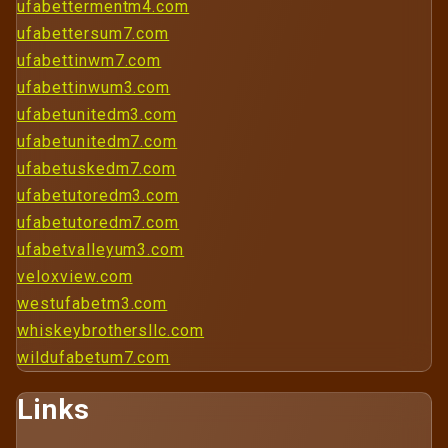
ufabettermentm4.com
ufabettersum7.com
ufabettinwm7.com
ufabettinwum3.com
ufabetunitedm3.com
ufabetunitedm7.com
ufabetuskedm7.com
ufabetutoredm3.com
ufabetutoredm7.com
ufabetvalleyum3.com
veloxview.com
westufabetm3.com
whiskeybrothersllc.com
wildufabetum7.com
Links