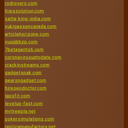
rodrovers.com
tripssolution.com
satta-king-india.com
yukigassencanada.com
articlehorizone.com
yuqqbbzp.com
7betagents6.com
coronavirusuptodate.com
crackinstreams.com
gadgetspak.com
gearsngadget.com
hireseodoctor.com
lapsfit.com
levelup-fast.com
mytreepla.net
pokersimulations.com
replicamanufactory.net