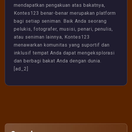
mendapatkan pengakuan atas bakatnya,
Kontes123 benar-benar merupakan platform
bagi setiap seniman. Baik Anda seorang
pelukis, fotografer, musisi, penari, penulis,
atau seniman lainnya, Kontes123
menawarkan komunitas yang suportif dan
inklusif tempat Anda dapat mengeksplorasi
dan berbagi bakat Anda dengan dunia.
[ad_2]