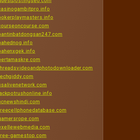
guestpostingseo.com
casinogambitpro.info
pokerplaymasters.info
courseoncourse.com
bantinbatdongsan247.com
bahednog.info
bahenxgek.info
pertamaskre.com
threadsvideoandphotodownloader.com
techgiddy.com
usalivenetwork.com
jackpotrushonline.info
ucnewshindi.com
freecellphonedatabase.com
gamersrope.com
exellewebmedia.com
free-gamestop.com