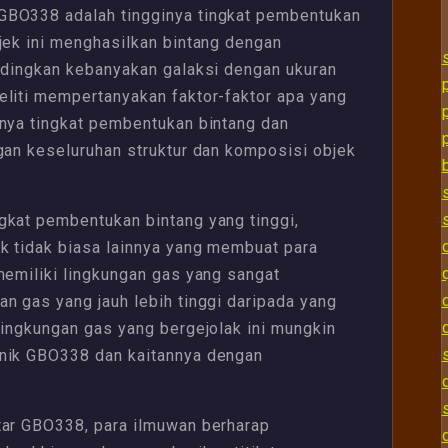
GBO338 adalah tingginya tingkat pembentukan
jek ini menghasilkan bintang dengan
andingkan kebanyakan galaksi dengan ukuran
eliti mempertanyakan faktor-faktor apa yang
inya tingkat pembentukan bintang dan
ngan keseluruhan struktur dan komposisi objek
gkat pembentukan bintang yang tinggi,
k tidak biasa lainnya yang membuat para
memiliki lingkungan gas yang sangat
n gas yang jauh lebih tinggi daripada yang
Lingkungan gas yang bergejolak ini mungkin
unik GBO338 dan kaitannya dengan
tar GBO338, para ilmuwan berharap