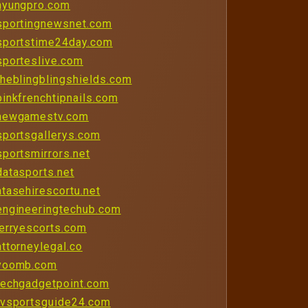
hyungpro.com
sportingnewsnet.com
sportstime24day.com
sporteslive.com
theblingblingshields.com
pinkfrenchtipnails.com
newgamestv.com
sportsgallerys.com
sportsmirrors.net
datasports.net
atasehirescortu.net
engineeringtechub.com
jerryescorts.com
attorneylegal.co
voomb.com
techgadgetpoint.com
tvsportsguide24.com