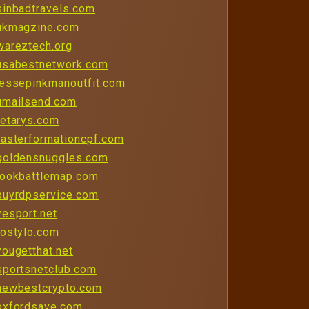
sinbadtravels.com
ukmagzine.com
wareztech.org
usabestnetwork.com
jessepinkmanoutfit.com
umailsend.com
retarys.com
fasterformationcpf.com
goldensnuggles.com
lookbattlemap.com
buyrdpservice.com
yesport.net
tostylo.com
yougetthat.net
sportsnetclub.com
newbestcrypto.com
oxfordsave.com