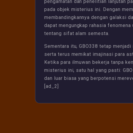
pengamatan dan penelitian lanjutan pa
pada objek misterius ini. Dengan mem
membandingkannya dengan galaksi dan 
dapat mengungkap rahasia fenomena 
tentang sifat alam semesta.
Sementara itu, GBO338 tetap menjadi
serta terus memikat imajinasi para as
Ketika para ilmuwan bekerja tanpa ke
misterius ini, satu hal yang pasti: G
dan luar biasa yang berpotensi mere
[ad_2]