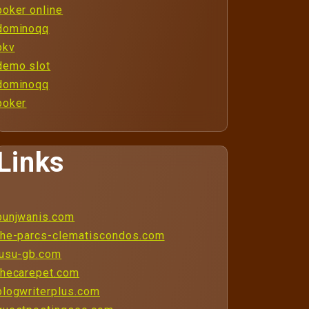
poker online
dominoqq
pkv
demo slot
dominoqq
poker
Links
punjwanis.com
the-parcs-clematiscondos.com
jusu-gb.com
thecarepet.com
blogwriterplus.com