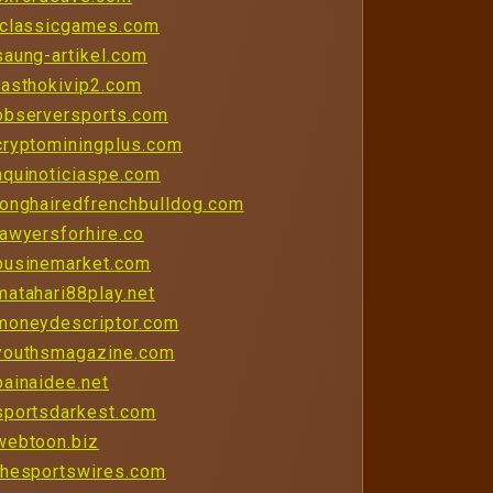
iclassicgames.com
saung-artikel.com
fasthokivip2.com
observersports.com
cryptominingplus.com
aquinoticiaspe.com
longhairedfrenchbulldog.com
lawyersforhire.co
businemarket.com
matahari88play.net
moneydescriptor.com
youthsmagazine.com
painaidee.net
sportsdarkest.com
webtoon.biz
thesportswires.com