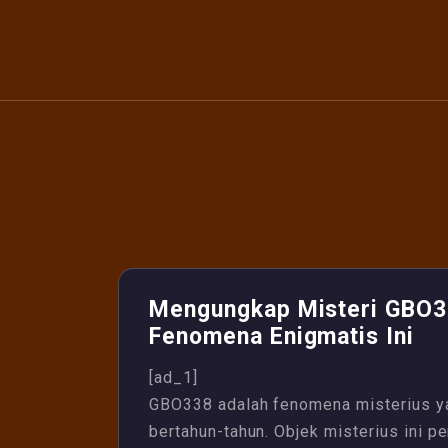
Skip
to
Slot Gacor Hari Ini Pr
Dapatkan maxwin besar hari ini dengan slot gacor
content
Mengungkap Misteri GBO33
Fenomena Enigmatis Ini
[ad_1]
GBO338 adalah fenomena misterius y
bertahun-tahun. Objek misterius ini p