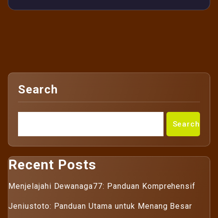
Search
Search
Recent Posts
Menjelajahi Dewanaga77: Panduan Komprehensif
Jeniustoto: Panduan Utama untuk Menang Besar