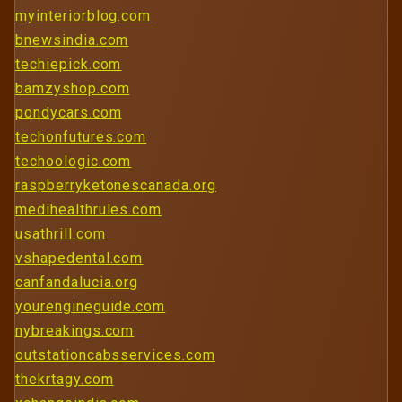
myinteriorblog.com
bnewsindia.com
techiepick.com
bamzyshop.com
pondycars.com
techonfutures.com
techoologic.com
raspberryketonescanada.org
medihealthrules.com
usathrill.com
vshapedental.com
canfandalucia.org
yourengineguide.com
nybreakings.com
outstationcabsservices.com
thekrtagy.com