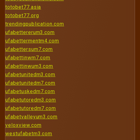
totobet77.asia
totobet77.org
trendingpublication.com
ufabettererum3.com
ufabettermentm4.com
ufabettersum7.com
ufabettinwm7.com
ufabettinwum3.com
ufabetunitedm3.com
ufabetunitedm7.com
ufabetuskedm7.com
ufabetutoredm3.com
ufabetutoredm7.com
ufabetvalleyum3.com
veloxview.com
westufabetm3.com