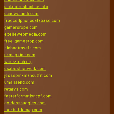
jackpotrushonline.info
ucnewshindi.com
freecellphonedatabase.com
gamersrope.com
exellewebmedia.com
free-gamestop.com
sinbadtravels.com
ukmagzine.com
wareztech.org
usabestnetwork.com
jessepinkmanoutfit.com
umailsend.com
retarys.com
fasterformationcpf.com
goldensnuggles.com
lookbattlemap.com