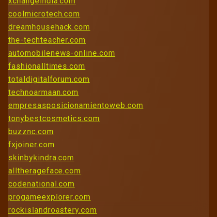
xchangeindia.com
coolmicrotech.com
dreamhousehack.com
the-techteacher.com
automobilenews-online.com
fashionalltimes.com
totaldigitalforum.com
technoarmaan.com
empresasposicionamientoweb.com
tonybestcosmetics.com
buzznc.com
fxjoiner.com
skinbykindra.com
alltherageface.com
codenational.com
progameexplorer.com
rockislandroastery.com