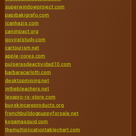
superwindowproject.com
papibakigrafo.com
icanhazjs.com
canimpact.org
goviralstudy.com
cartourism.net
apple-cores.com
pulserasdeactividad10.com
barbaracarlotti.com
desktopmining.net
inthebleachers.net
lexapro-rx-store.com
buyskincareproducts.org
frenchbulldogpuppyforsale.net
kogamasquid.com
themultiplicationtablechart.com