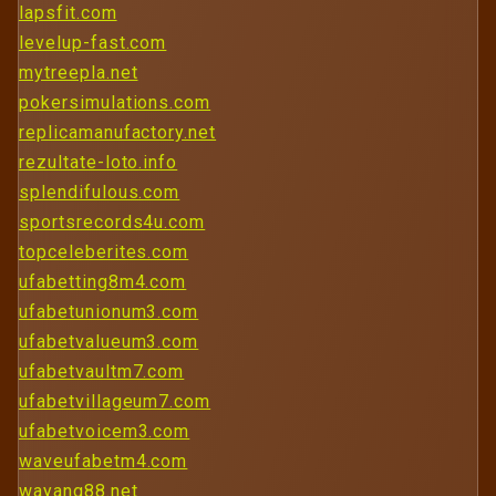
lapsfit.com
levelup-fast.com
mytreepla.net
pokersimulations.com
replicamanufactory.net
rezultate-loto.info
splendifulous.com
sportsrecords4u.com
topceleberites.com
ufabetting8m4.com
ufabetunionum3.com
ufabetvalueum3.com
ufabetvaultm7.com
ufabetvillageum7.com
ufabetvoicem3.com
waveufabetm4.com
wayang88.net