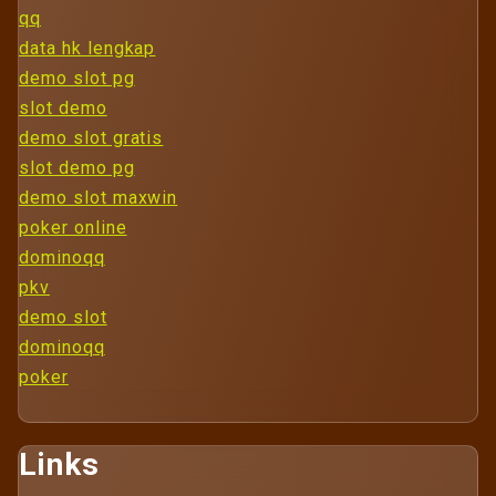
qq
data hk lengkap
demo slot pg
slot demo
demo slot gratis
slot demo pg
demo slot maxwin
poker online
dominoqq
pkv
demo slot
dominoqq
poker
Links