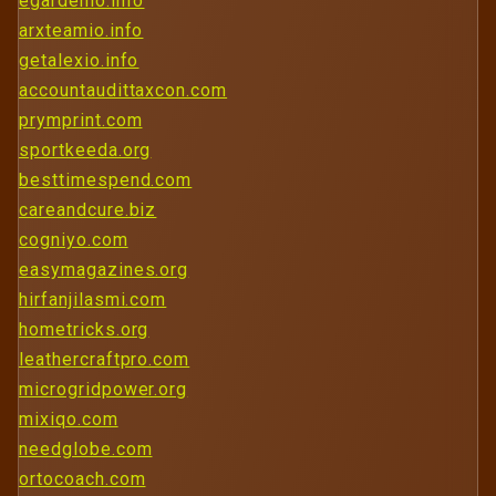
egardenio.info
arxteamio.info
getalexio.info
accountaudittaxcon.com
prymprint.com
sportkeeda.org
besttimespend.com
careandcure.biz
cogniyo.com
easymagazines.org
hirfanjilasmi.com
hometricks.org
leathercraftpro.com
microgridpower.org
mixiqo.com
needglobe.com
ortocoach.com