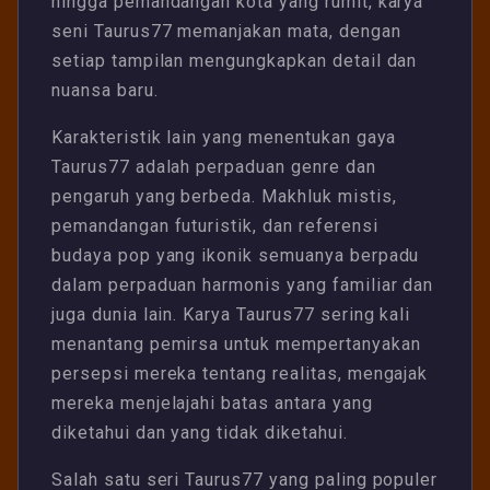
hingga pemandangan kota yang rumit, karya
seni Taurus77 memanjakan mata, dengan
setiap tampilan mengungkapkan detail dan
nuansa baru.
Karakteristik lain yang menentukan gaya
Taurus77 adalah perpaduan genre dan
pengaruh yang berbeda. Makhluk mistis,
pemandangan futuristik, dan referensi
budaya pop yang ikonik semuanya berpadu
dalam perpaduan harmonis yang familiar dan
juga dunia lain. Karya Taurus77 sering kali
menantang pemirsa untuk mempertanyakan
persepsi mereka tentang realitas, mengajak
mereka menjelajahi batas antara yang
diketahui dan yang tidak diketahui.
Salah satu seri Taurus77 yang paling populer