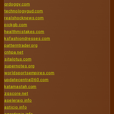
qrdoggy.com
technologygud.com
realshocknews.com
pickgb.com
healthmistakes.com
ksfashiondresses.com
patterntrader.org
cnhpa.net
sitalotus.com
supernotes.org
worldsportsempires.com
updatecentral360.com
katamastah.com
zqscore.net
aseleraio.info
asticio.info