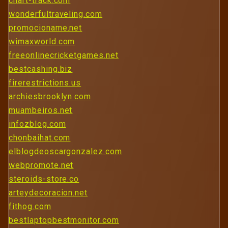
chart-track.com
wonderfultraveling.com
promocioname.net
wimaxworld.com
freeonlinecricketgames.net
bestcashing.biz
firerestrictions.us
archiesbrooklyn.com
muambeiros.net
infozblog.com
chonbaihat.com
elblogdeoscargonzalez.com
webpromote.net
steroids-store.co
arteydecoracion.net
fithog.com
bestlaptopbestmonitor.com