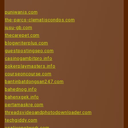
punjwanis.com
the-parcs-clematiscondos.com
jusu-gb.com
thecarepet.com
blogwriterplus.com
guestpostingseo.com
casinogambitpro.info
pokerplaymasters.info
courseoncourse.com
bantinbatdongsan247.com
bahednog.info
bahenxgek.info
pertamaskre.com
threadsvideoandphotodownloader.com
techgiddy.com
usalivenetwork.com