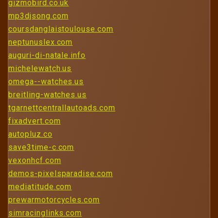
gizmobird.co.uk
mp3djsong.com
coursdanglaistoulouse.com
neptunuslex.com
auguri-di-natale.info
michelewatch.us
omega--watches.us
breitling-watches.us
tgarnettcentrallautoads.com
fixadvert.com
autopluz.co
save3time-c.com
vexonhcf.com
demos-pixelsparadise.com
mediatitude.com
prewarmotorcycles.com
simracinglinks.com