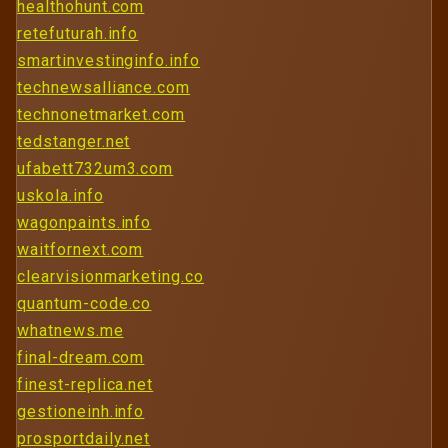
healthohunt.com
retefuturah.info
smartinvestinginfo.info
technewsalliance.com
technonetmarket.com
tedstanger.net
ufabett732um3.com
uskola.info
wagonpaints.info
waitfornext.com
clearvisionmarketing.co
quantum-code.co
whatnews.me
final-dream.com
finest-replica.net
gestioneinh.info
prosportdaily.net