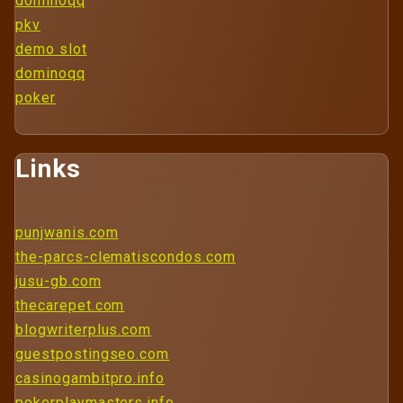
dominoqq
pkv
demo slot
dominoqq
poker
Links
punjwanis.com
the-parcs-clematiscondos.com
jusu-gb.com
thecarepet.com
blogwriterplus.com
guestpostingseo.com
casinogambitpro.info
pokerplaymasters.info