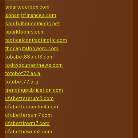
smartcoolbox.com
sohanjitfinances.com
soulfulhousemusic.net
sparklooms.com
tacticalcontractingllc.com
thecapitalpowers.com
tobabet88slot3.com
todayscurrentnews.com
totobet77.asia
totobet77.org
trendingpublication.com
ufabettererum3.com
ufabettermentm4.com
ufabettersum7.com
ufabettinwm7.com
ufabettinwum3.com