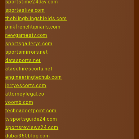
sportstime24day.com
sporteslive.com
theblingblingshields.com
pinkfrenchtipnails.com
newgamestv.com
sportsgallerys.com
sportsmirrors.net
datasports.net
atasehirescortu.net
engineeringtechub.com
jerryescorts.com
attorneylegal.co
voomb.com
techgadgetpoint.com
tvsportsguide24.com
sportsreviews24.com
dubai360blog.com