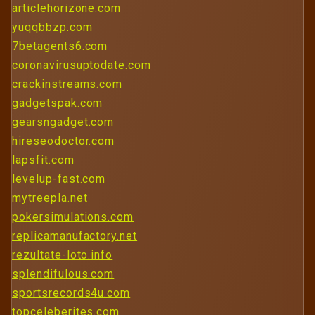
articlehorizone.com
yuqqbbzp.com
7betagents6.com
coronavirusuptodate.com
crackinstreams.com
gadgetspak.com
gearsngadget.com
hireseodoctor.com
lapsfit.com
levelup-fast.com
mytreepla.net
pokersimulations.com
replicamanufactory.net
rezultate-loto.info
splendifulous.com
sportsrecords4u.com
topceleberites.com