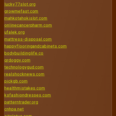
lucky77slot.org
growmefast.com
mahkotahokislot.com
onlinecancerpharm.com
ufalek.org
mattress-disposal.com
happyflooringandcabinets.com
bodybuildinglife.co
qrdoggy.com
technologygud.com
realshocknews.com
pickgb.com
healthmistakes.com
ksfashiondresses.com
patterntrader.org
cnhpa.net