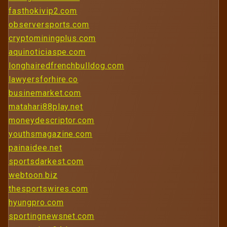
fasthokivip2.com
observersports.com
cryptominingplus.com
aquinoticiaspe.com
longhairedfrenchbulldog.com
lawyersforhire.co
businemarket.com
matahari88play.net
moneydescriptor.com
youthsmagazine.com
painaidee.net
sportsdarkest.com
webtoon.biz
thesportswires.com
hyungpro.com
sportingnewsnet.com