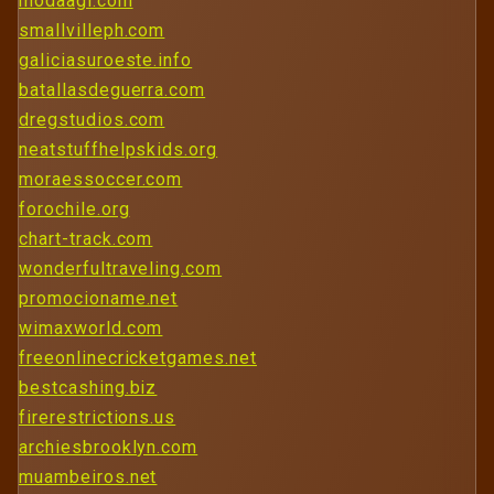
modaagi.com
smallvilleph.com
galiciasuroeste.info
batallasdeguerra.com
dregstudios.com
neatstuffhelpskids.org
moraessoccer.com
forochile.org
chart-track.com
wonderfultraveling.com
promocioname.net
wimaxworld.com
freeonlinecricketgames.net
bestcashing.biz
firerestrictions.us
archiesbrooklyn.com
muambeiros.net