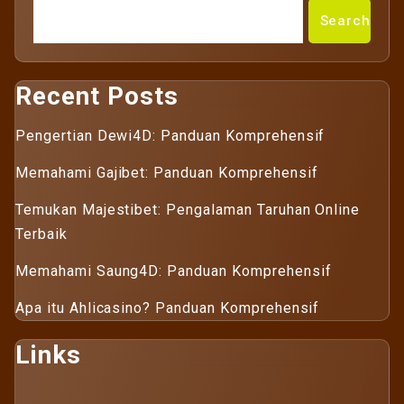
Search
Recent Posts
Pengertian Dewi4D: Panduan Komprehensif
Memahami Gajibet: Panduan Komprehensif
Temukan Majestibet: Pengalaman Taruhan Online
Terbaik
Memahami Saung4D: Panduan Komprehensif
Apa itu Ahlicasino? Panduan Komprehensif
Links