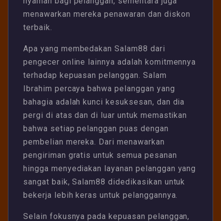
nyaman bagi pelanggan, sementara juga
menawarkan mereka penawaran dan diskon
terbaik.
Apa yang membedakan Salam88 dari
pengecer online lainnya adalah komitmennya
terhadap kepuasan pelanggan. Salam
Ibrahim percaya bahwa pelanggan yang
bahagia adalah kunci kesuksesan, dan dia
pergi di atas dan di luar untuk memastikan
bahwa setiap pelanggan puas dengan
pembelian mereka. Dari menawarkan
pengiriman gratis untuk semua pesanan
hingga menyediakan layanan pelanggan yang
sangat baik, Salam88 didedikasikan untuk
bekerja lebih keras untuk pelanggannya.
Selain fokusnya pada kepuasan pelanggan,