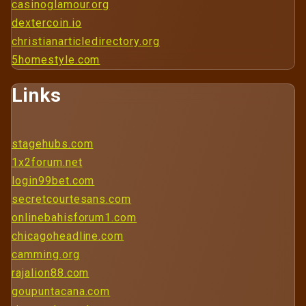
casinoglamour.org
dextercoin.io
christianarticledirectory.org
5homestyle.com
Links
stagehubs.com
1x2forum.net
login99bet.com
secretcourtesans.com
onlinebahisforum1.com
chicagoheadline.com
camming.org
rajalion88.com
goupuntacana.com