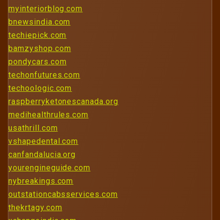
myinteriorblog.com
bnewsindia.com
techiepick.com
bamzyshop.com
pondycars.com
techonfutures.com
techoologic.com
raspberryketonescanada.org
medihealthrules.com
usathrill.com
vshapedental.com
canfandalucia.org
yourengineguide.com
nybreakings.com
outstationcabsservices.com
thekrtagy.com