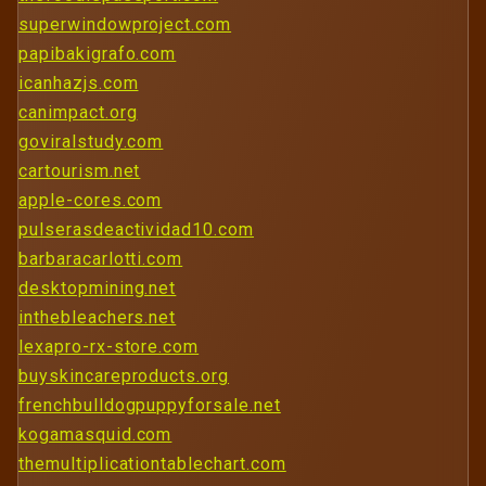
superwindowproject.com
papibakigrafo.com
icanhazjs.com
canimpact.org
goviralstudy.com
cartourism.net
apple-cores.com
pulserasdeactividad10.com
barbaracarlotti.com
desktopmining.net
inthebleachers.net
lexapro-rx-store.com
buyskincareproducts.org
frenchbulldogpuppyforsale.net
kogamasquid.com
themultiplicationtablechart.com