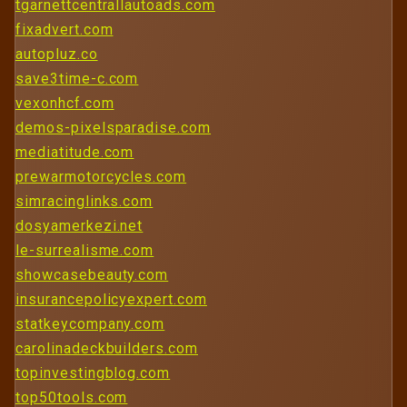
tgarnettcentrallautoads.com
fixadvert.com
autopluz.co
save3time-c.com
vexonhcf.com
demos-pixelsparadise.com
mediatitude.com
prewarmotorcycles.com
simracinglinks.com
dosyamerkezi.net
le-surrealisme.com
showcasebeauty.com
insurancepolicyexpert.com
statkeycompany.com
carolinadeckbuilders.com
topinvestingblog.com
top50tools.com