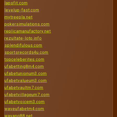
lapsfit.com
levelup-fast.com
mytreepla.net
pokersimulations.com
replicamanufactory.net
rezultate-loto.info
splendifulous.com
sportsrecords4u.com
topceleberites.com
ufabetting8m4.com
ufabetunionum3.com
ufabetvalueum3.com
ufabetvaultm7.com
ufabetvillageum7.com
ufabetvoicem3.com
waveufabetm4.com
wayang88.net