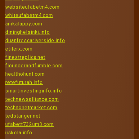
websiteufabetm4.com
whiteufabetm4.com
anikalappy.com
dininghelsinki.info
duanfrescariverside.info
etilerx.com
finestreplica.net
flounderandfumble.com
healthohunt.com
retefuturah.info
smartinvestinginfo.info
technewsalliance.com
technonetmarket.com
tedstanger.net
ufabett732um3.com
uskola.info