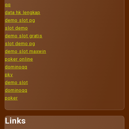
qq
data hk lengkap
demo slot pg
slot demo
demo slot gratis
slot demo pg
demo slot maxwin
poker online
dominoqq
pkv
demo slot
dominoqq
poker
Links