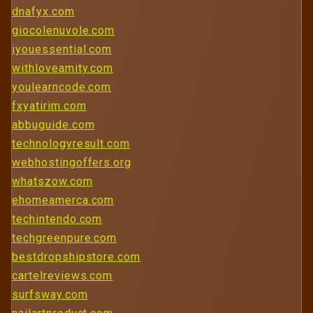
dnafyx.com
giocolenuvole.com
iyouessential.com
withloveamity.com
youlearncode.com
fxyatirim.com
abbuguide.com
technologyresult.com
webhostingoffers.org
whatszow.com
ehomeamerca.com
techintendo.com
techgreenpure.com
bestdropshipstore.com
cartelreviews.com
surfsway.com