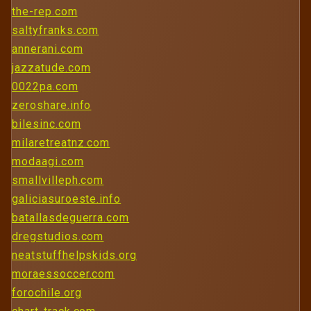
the-rep.com
saltyfranks.com
annerani.com
jazzatude.com
0022pa.com
zeroshare.info
bilesinc.com
milaretreatnz.com
modaagi.com
smallvilleph.com
galiciasuroeste.info
batallasdeguerra.com
dregstudios.com
neatstuffhelpskids.org
moraessoccer.com
forochile.org