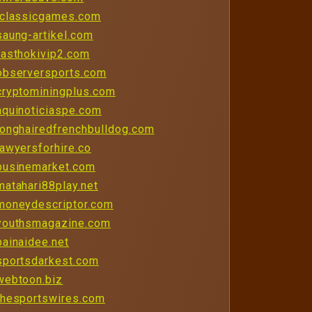
iclassicgames.com
saung-artikel.com
fasthokivip2.com
observersports.com
cryptominingplus.com
aquinoticiaspe.com
longhairedfrenchbulldog.com
lawyersforhire.co
businemarket.com
matahari88play.net
moneydescriptor.com
youthsmagazine.com
painaidee.net
sportsdarkest.com
webtoon.biz
thesportswires.com