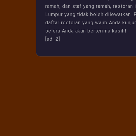
ramah, dan staf yang ramah, restoran 
Lumpur yang tidak boleh dilewatkan.
daftar restoran yang wajib Anda kunjun
selera Anda akan berterima kasih!
[ad_2]