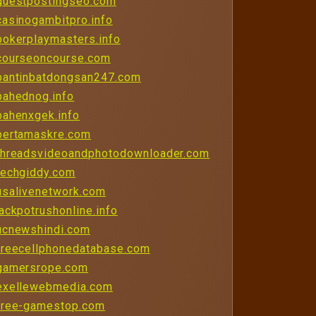
guestpostingseo.com
casinogambitpro.info
pokerplaymasters.info
courseoncourse.com
bantinbatdongsan247.com
bahednog.info
bahenxgek.info
pertamaskre.com
threadsvideoandphotodownloader.com
techgiddy.com
usalivenetwork.com
jackpotrushonline.info
ucnewshindi.com
freecellphonedatabase.com
gamersrope.com
exellewebmedia.com
free-gamestop.com