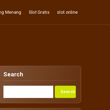
ng Menang
Slot Gratis
slot online
 Maxwin Besar
ang kemenangan yang konsisten.
Search
Search