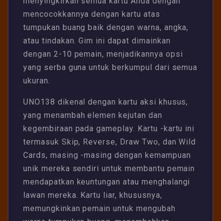
menyingkirkan semua kartu Anda dengan
mencocokkannya dengan kartu atas
tumpukan buang baik dengan warna, angka,
atau tindakan. Gim ini dapat dimainkan
dengan 2-10 pemain, menjadikannya opsi
yang serba guna untuk berkumpul dari semua
ukuran.
UNO138 dikenal dengan kartu aksi khusus,
yang menambah elemen kejutan dan
kegembiraan pada gameplay. Kartu -kartu ini
termasuk Skip, Reverse, Draw Two, dan Wild
Cards, masing -masing dengan kemampuan
unik mereka sendiri untuk membantu pemain
mendapatkan keuntungan atau menghalangi
lawan mereka. Kartu liar, khususnya,
memungkinkan pemain untuk mengubah