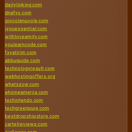
dailylinking.com
dnafyx.com
giocolenuvole.com
iyouessential.com
withloveamity.com
youlearncode.com
fxyatirim.com
abbuguide.com
technologyresult.com
webhostingoffers.org
whatszow.com
ehomeamerca.com
techintendo.com
techgreenpure.com
bestdropshipstore.com
cartelreviews.com