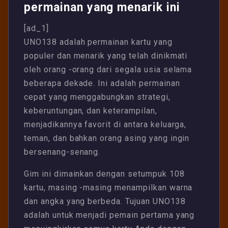
permainan yang menarik ini
[ad_1]
UNO138 adalah permainan kartu yang
populer dan menarik yang telah dinikmati
oleh orang -orang dari segala usia selama
beberapa dekade. Ini adalah permainan
cepat yang menggabungkan strategi,
keberuntungan, dan keterampilan,
menjadikannya favorit di antara keluarga,
teman, dan bahkan orang asing yang ingin
bersenang-senang.
Gim ini dimainkan dengan setumpuk 108
kartu, masing -masing menampilkan warna
dan angka yang berbeda. Tujuan UNO138
adalah untuk menjadi pemain pertama yang