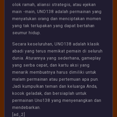
olok ramah, aliansi strategis, atau ejekan
main -main, UNO138 adalah permainan yang
menyatukan orang dan menciptakan momen
yang tak terlupakan yang dapat bertahan
seumur hidup.
Secara keseluruhan, UNO138 adalah klasik
abadi yang terus memikat pemain di seluruh
dunia. Aturannya yang sederhana, gameplay
yang serba cepat, dan kartu aksi yang
menarik membuatnya harus dimiliki untuk
malam permainan atau pertemuan apa pun.
Jadi kumpulkan teman dan keluarga Anda,
kocok geladak, dan bersiaplah untuk
permainan Uno138 yang menyenangkan dan
mendebarkan.
[ad_2]