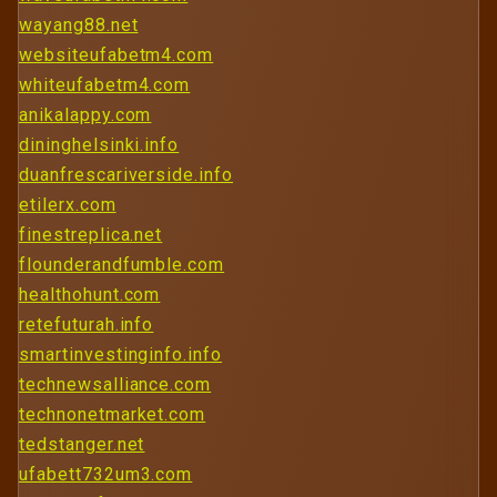
wayang88.net
websiteufabetm4.com
whiteufabetm4.com
anikalappy.com
dininghelsinki.info
duanfrescariverside.info
etilerx.com
finestreplica.net
flounderandfumble.com
healthohunt.com
retefuturah.info
smartinvestinginfo.info
technewsalliance.com
technonetmarket.com
tedstanger.net
ufabett732um3.com