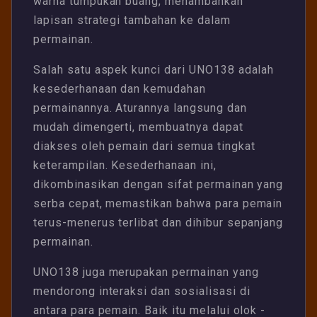
warna tumpukan buang, menambahkan
lapisan strategi tambahan ke dalam
permainan.
Salah satu aspek kunci dari UNO138 adalah
kesederhanaan dan kemudahan
permainannya. Aturannya langsung dan
mudah dimengerti, membuatnya dapat
diakses oleh pemain dari semua tingkat
keterampilan. Kesederhanaan ini,
dikombinasikan dengan sifat permainan yang
serba cepat, memastikan bahwa para pemain
terus-menerus terlibat dan dihibur sepanjang
permainan.
UNO138 juga merupakan permainan yang
mendorong interaksi dan sosialisasi di
antara para pemain. Baik itu melalui olok -