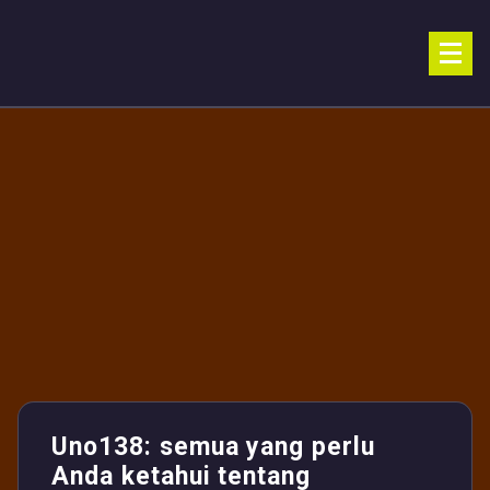
Skip
to
Slot Gacor Hari Ini Pragmatic
Dapatkan maxwin besar hari ini dengan slot gacor Pragmatic Play
content
yang memiliki RTP tinggi. Slot ini memberikan peluang
kemenangan yang konsisten.
Play, RTP Tinggi untuk Maxw
Besar
Uno138: semua yang perlu
Anda ketahui tentang