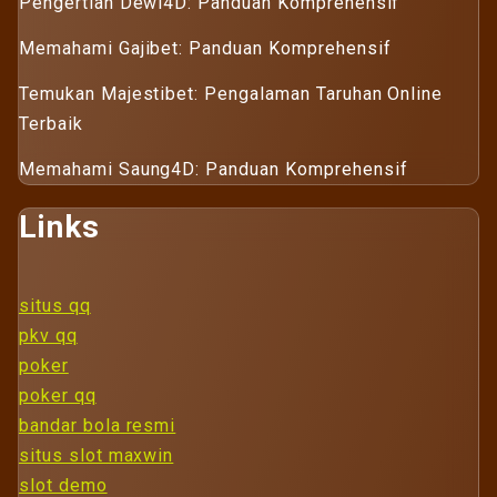
Pengertian Dewi4D: Panduan Komprehensif
Memahami Gajibet: Panduan Komprehensif
Temukan Majestibet: Pengalaman Taruhan Online
Terbaik
Memahami Saung4D: Panduan Komprehensif
Links
situs qq
pkv qq
poker
poker qq
bandar bola resmi
situs slot maxwin
slot demo