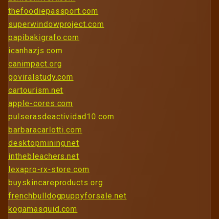
thefoodiepassport.com
superwindowproject.com
papibakigrafo.com
icanhazjs.com
canimpact.org
goviralstudy.com
cartourism.net
apple-cores.com
pulserasdeactividad10.com
barbaracarlotti.com
desktopmining.net
inthebleachers.net
lexapro-rx-store.com
buyskincareproducts.org
frenchbulldogpuppyforsale.net
kogamasquid.com