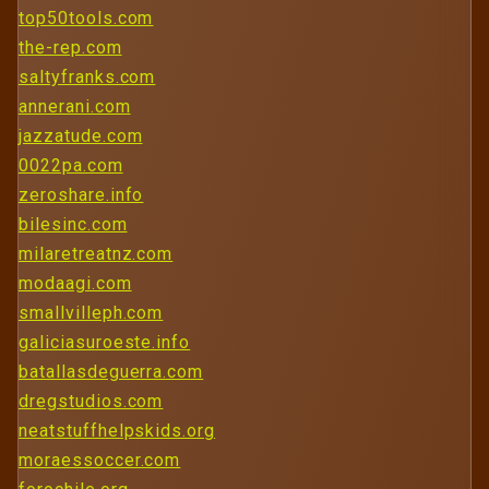
top50tools.com
the-rep.com
saltyfranks.com
annerani.com
jazzatude.com
0022pa.com
zeroshare.info
bilesinc.com
milaretreatnz.com
modaagi.com
smallvilleph.com
galiciasuroeste.info
batallasdeguerra.com
dregstudios.com
neatstuffhelpskids.org
moraessoccer.com