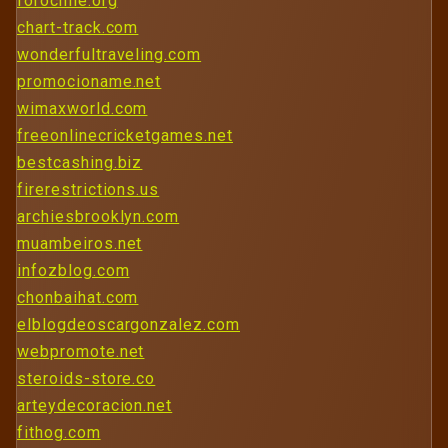
forochile.org
chart-track.com
wonderfultraveling.com
promocioname.net
wimaxworld.com
freeonlinecricketgames.net
bestcashing.biz
firerestrictions.us
archiesbrooklyn.com
muambeiros.net
infozblog.com
chonbaihat.com
elblogdeoscargonzalez.com
webpromote.net
steroids-store.co
arteydecoracion.net
fithog.com